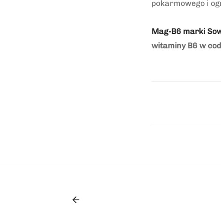
pokarmowego i ogr
Mag-B6 marki Sow
witaminy B6 w cod