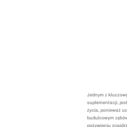
Jednym z kluczowy
suplementacji, je
życia, ponieważ u
budulcowym zębów 
pożywieniu znajdz