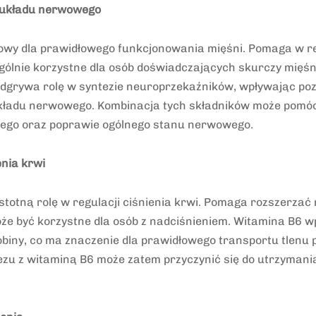
i układu nerwowego
owy dla prawidłowego funkcjonowania mięśni. Pomaga w rel
gólnie korzystne dla osób doświadczających skurczy mięśni
dgrywa rolę w syntezie neuroprzekaźników, wpływając po
kładu nerwowego. Kombinacja tych składników może pomóc
wego oraz poprawie ogólnego stanu nerwowego.
enia krwi
totną rolę w regulacji ciśnienia krwi. Pomaga rozszerzać
że być korzystne dla osób z nadciśnieniem. Witamina B6 
biny, co ma znaczenie dla prawidłowego transportu tlenu 
zu z witaminą B6 może zatem przyczynić się do utrzyman