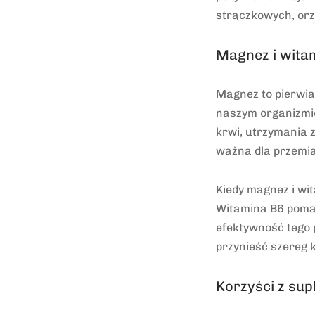
strączkowych, orz
Magnez i witam
Magnez to pierwia
naszym organizmie
krwi, utrzymania z
ważna dla przemia
Kiedy magnez i wi
Witamina B6 poma
efektywność tego 
przynieść szereg k
Korzyści z sup