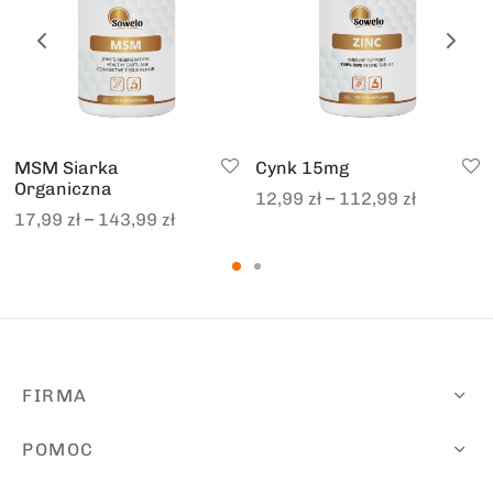
MSM Siarka
Cynk 15mg
Organiczna
–
12,99
zł
112,99
zł
–
17,99
zł
143,99
zł
FIRMA
POMOC