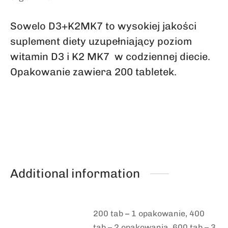
Sowelo D3+K2MK7 to wysokiej jakości
suplement diety uzupełniający poziom
witamin D3 i K2 MK7 w codziennej diecie.
Opakowanie zawiera 200 tabletek.
ponieważ ponieważ
Additional information
200 tab – 1 opakowanie, 400
tab – 2 opakowania, 600 tab – 3