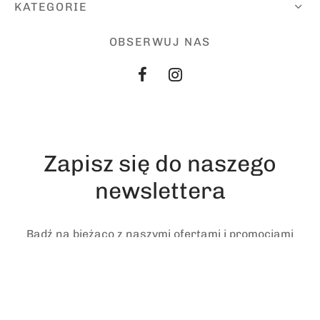
KATEGORIE
OBSERWUJ NAS
Zapisz się do naszego
newslettera
Bądź na bieżąco z naszymi ofertami i promocjami