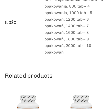
opakowania, 800 tab – 4
opakowania, 1000 tab – 5
opakowań, 1200 tab – 6
ILOŚĆ
opakowań, 1400 tab – 7
opakowań, 1600 tab – 8
opakowań, 1800 tab – 9
opakowań, 2000 tab – 10
opakowań
Related products