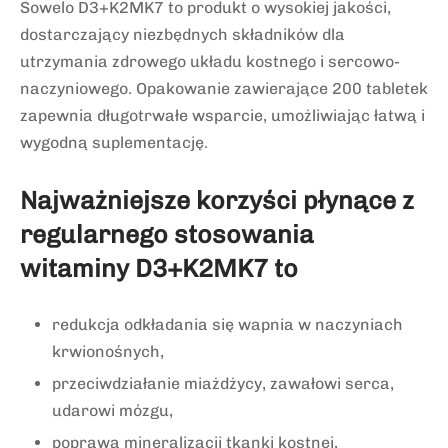
Sowelo D3+K2MK7 to produkt o wysokiej jakości,
dostarczający niezbędnych składników dla
utrzymania zdrowego układu kostnego i sercowo-
naczyniowego. Opakowanie zawierające 200 tabletek
zapewnia długotrwałe wsparcie, umożliwiając łatwą i
wygodną suplementację.
Najważniejsze korzyści płynące z
regularnego stosowania
witaminy D3+K2MK7 to
redukcja odkładania się wapnia w naczyniach
krwionośnych,
przeciwdziałanie miażdżycy, zawałowi serca,
udarowi mózgu,
poprawa mineralizacji tkanki kostnej,