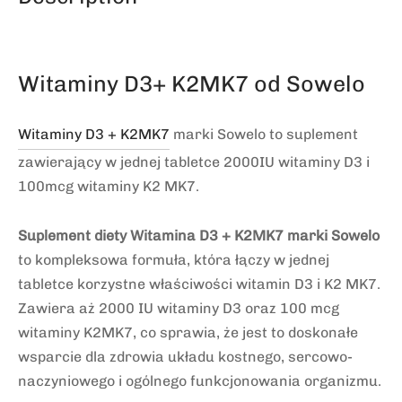
Witaminy D3+ K2MK7 od Sowelo
Witaminy D3 + K2MK7
marki Sowelo to suplement
zawierający w jednej tabletce 2000IU witaminy D3 i
100mcg witaminy K2 MK7.
Suplement diety Witamina D3 + K2MK7 marki Sowelo
to kompleksowa formuła, która łączy w jednej
tabletce korzystne właściwości witamin D3 i K2 MK7.
Zawiera aż 2000 IU witaminy D3 oraz 100 mcg
witaminy K2MK7, co sprawia, że jest to doskonałe
wsparcie dla zdrowia układu kostnego, sercowo-
naczyniowego i ogólnego funkcjonowania organizmu.