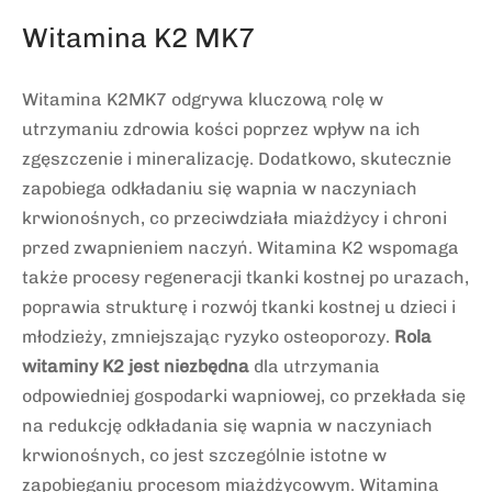
Witamina K2 MK7
Witamina K2MK7 odgrywa kluczową rolę w
utrzymaniu zdrowia kości poprzez wpływ na ich
zgęszczenie i mineralizację. Dodatkowo, skutecznie
zapobiega odkładaniu się wapnia w naczyniach
krwionośnych, co przeciwdziała miażdżycy i chroni
przed zwapnieniem naczyń. Witamina K2 wspomaga
także procesy regeneracji tkanki kostnej po urazach,
poprawia strukturę i rozwój tkanki kostnej u dzieci i
młodzieży, zmniejszając ryzyko osteoporozy.
Rola
witaminy K2 jest niezbędna
dla utrzymania
odpowiedniej gospodarki wapniowej, co przekłada się
na redukcję odkładania się wapnia w naczyniach
krwionośnych, co jest szczególnie istotne w
zapobieganiu procesom miażdżycowym. Witamina