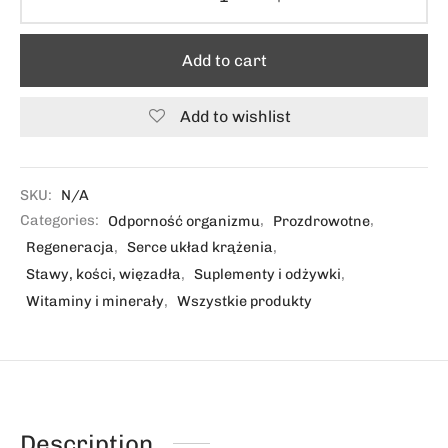
Add to cart
Add to wishlist
SKU:
N/A
Categories:
Odporność organizmu
,
Prozdrowotne
,
Regeneracja
,
Serce układ krążenia
,
Stawy, kości, więzadła
,
Suplementy i odżywki
,
Witaminy i minerały
,
Wszystkie produkty
Description