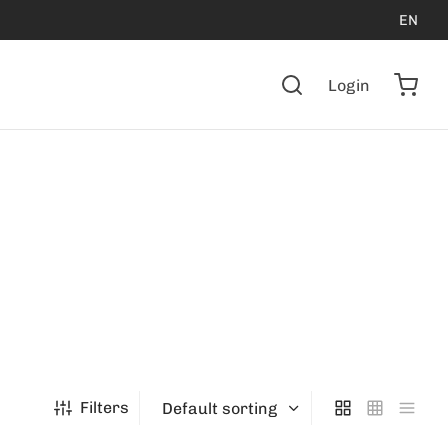
EN
Login
Filters