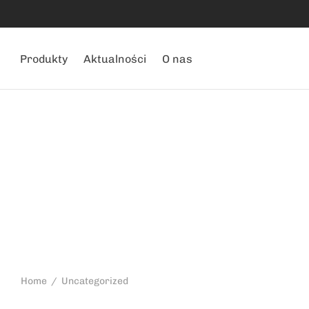
Produkty
Aktualności
O nas
Home
/
Uncategorized