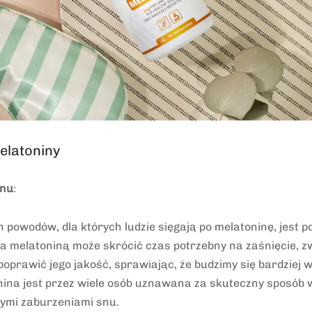
elatoniny
snu
:
 powodów, dla których ludzie sięgają po melatoninę, jest 
a melatoniną może skrócić czas potrzebny na zaśnięcie, z
oprawić jego jakość, sprawiając, że budzimy się bardziej w
nina jest przez wiele osób uznawana za skuteczny sposób w
nymi zaburzeniami snu.