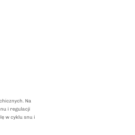
chicznych. Na
nu i regulacji
ę w cyklu snu i