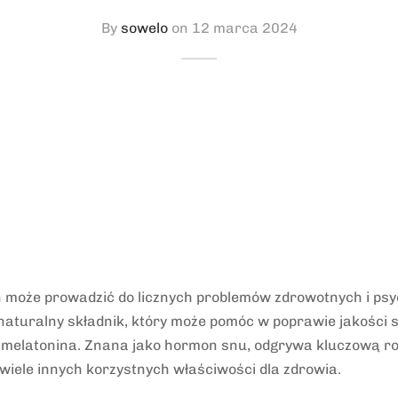
By
sowelo
on
12 marca 2024
 może prowadzić do licznych problemów zdrowotnych i psy
 naturalny składnik, który może pomóc w poprawie jakości s
melatonina. Znana jako hormon snu, odgrywa kluczową rol
wiele innych korzystnych właściwości dla zdrowia.