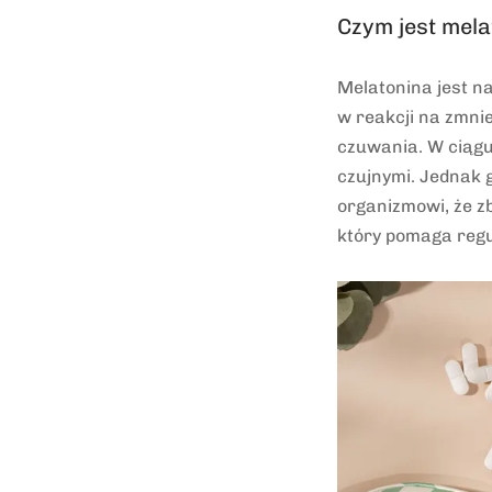
Czym jest mela
Melatonina jest 
w reakcji na zmnie
czuwania. W ciągu
czujnymi. Jednak 
organizmowi, że zb
który pomaga regu